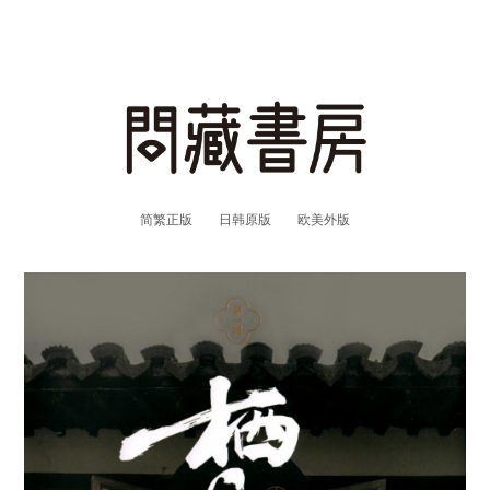
简繁正版
日韩原版
欧美外版