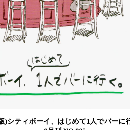
日本版)シティボーイ、はじめて1人でバーに行