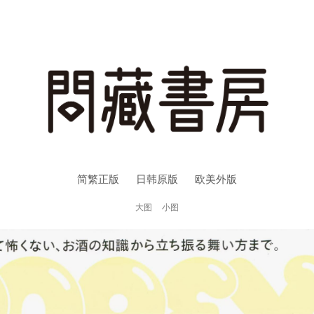
简繁正版
日韩原版
欧美外版
大图
小图