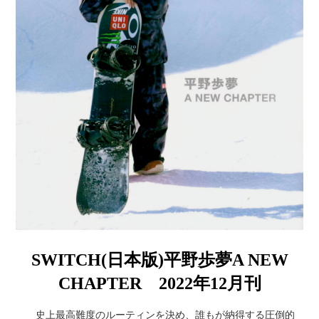
SWITCH(日本版)平野歩夢A NEW
CHAPTER 2022年12月刊
史上最高難度のルーティンを決め、誰もが納得する圧倒的