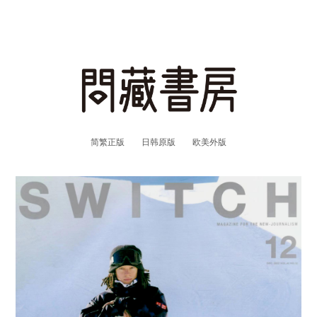
简繁正版
日韩原版
欧美外版