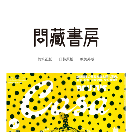
简繁正版
日韩原版
欧美外版