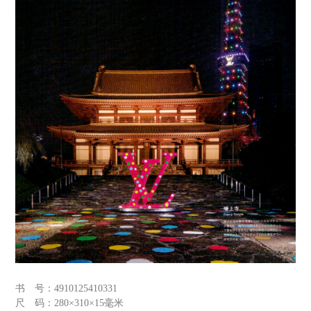
书 号：
4910125410331
尺 码：
280×310×15毫米