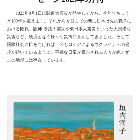
1923年9月1日に関東大震災が発生してから、今年でちょう
ど100年を迎えます。それから今日までの間に日本は先の戦争に
おける敗戦、阪神·淡路大震災や東日本大震災といった大規模な
災害など、幾度となく様々な災禍に直面してきました。そして
国際社会に目を向ければ、今もロシアによるウクライナへの侵
攻が続いているように、平穩な日常が脅かされる人々が絶えず
この地球には存在しています。