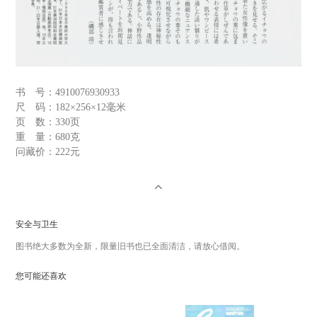
书 号：
4910076930933
尺 码：
182×256×12毫米
页 数：
330页
重 量：
680克
问藏价：
222元
安全与卫生
图书绝大多数为全新，限量旧书也已全面清洁，请放心借阅。
您可能还喜欢