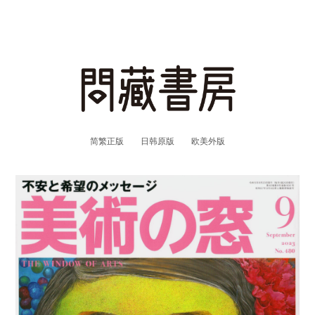
简繁正版
日韩原版
欧美外版