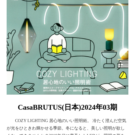
CasaBRUTUS(日本)2024年03期
COZY LIGHTING 居心地のいい照明術。 冷たく澄んだ空気
が光をひときわ輝かせる季節。冬になると、美しい照明が欲し