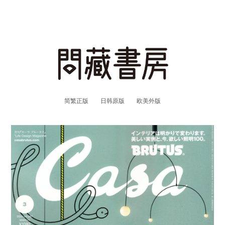
简繁正版
日韩原版
欧美外版