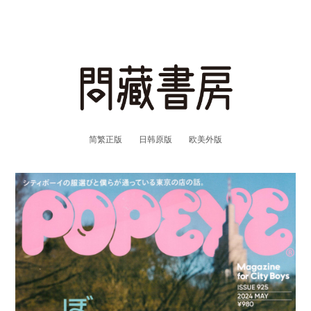
简繁正版
日韩原版
欧美外版