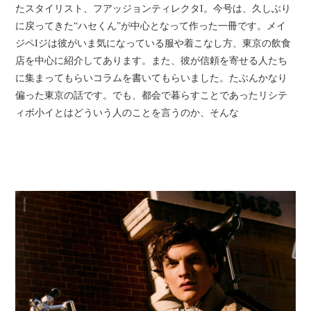
たスタイリスト、フアッジョンティレクタI。今号は、久しぶり
に戻ってきた“ハセくん”が中心となって作った一冊です。メイ
ジペIジは彼がいま気になっている服や着こなし方、東京の飲食
店を中心に紹介してあります。また、彼が信頼を寄せる人たち
に集まってもらいコラムを書いてもらいました。たぶんかなり
偏った東京の話です。でも、都会で暮らすことであったリシテ
ィボ小イとはどういう人のことを言うのか、そんな