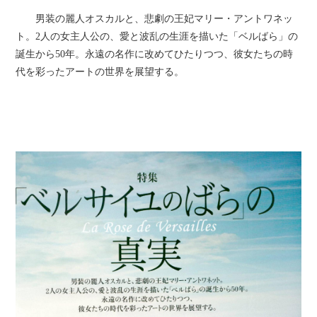
男装の麗人オスカルと、悲劇の王妃マリー・アントワネッ
ト。2人の女主人公の、愛と波乱の生涯を描いた「ベルばら」の
誕生から50年。永遠の名作に改めてひたりつつ、彼女たちの時
代を彩ったアートの世界を展望する。