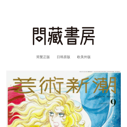
简繁正版
日韩原版
欧美外版