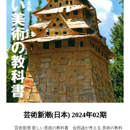
芸術新潮(日本) 2024年02期
芸術新潮 新しい美術の教科書 会田誠が考える 美術の教科