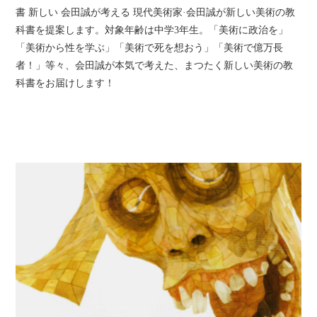
書 新しい 会田誠が考える 現代美術家·会田誠が新しい美術の教
科書を提案します。対象年齢は中学3年生。「美術に政治を」
「美術から性を学ぶ」「美術で死を想おう」「美術で億万長
者！」等々、会田誠が本気で考えた、まつたく新しい美術の教
科書をお届けします！