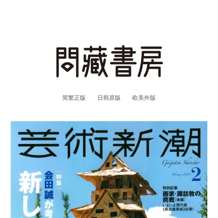
简繁正版
日韩原版
欧美外版